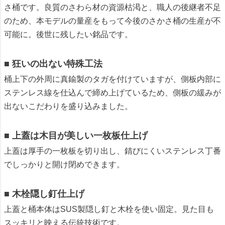
さ桶です。良質のさわら材の資源枯渇と、職人の後継者不足
のため、本モデルの量産をもって今後のさかさ桶の生産が不
可能に。後世に残したい銘品です。
■ 狂いの出ない特殊工法
桶上下の外周に真鍮製のタガを付けていますが、側板内部に
ステンレス線を仕込んで締め上げているため、側板の緩みが
出ないこだわりを盛り込みました。
■ 上蓋は木目が美しい一枚板仕上げ
上蓋は厚手の一枚板を切り出し、錆びにくいステンレス丁番
でしっかりと開け閉めできます。
■ 木栓隠し釘仕上げ
上蓋と桶本体はSUS製隠し釘と木栓を使い固定。見た目も
スッキリと映える伝統技術です。