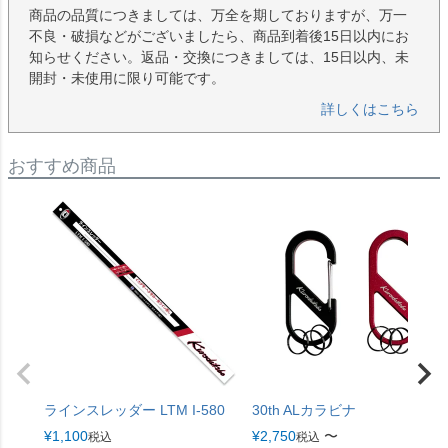
商品の品質につきましては、万全を期しておりますが、万一
不良・破損などがございましたら、商品到着後15日以内にお
知らせください。返品・交換につきましては、15日以内、未
開封・未使用に限り可能です。
詳しくはこちら
おすすめ商品
ラインスレッダー LTM I-580
30th ALカラビナ
¥
1,100
¥
2,750
〜
税込
税込