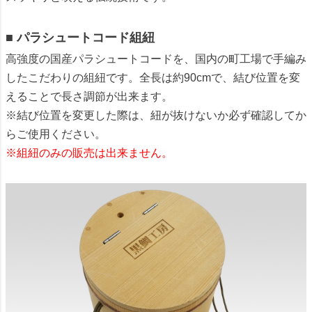
■ パラシュートコード組紐
高強度の国産パラシュートコードを、国内の町工場で手編み
したこだわりの組紐です。全長は約90cmで、結び位置を変
えることで長さ調節が出来ます。
※結び位置を変更した際は、紐が抜けないか必ず確認してか
らご使用ください。
※組紐のみの販売は出来ません。