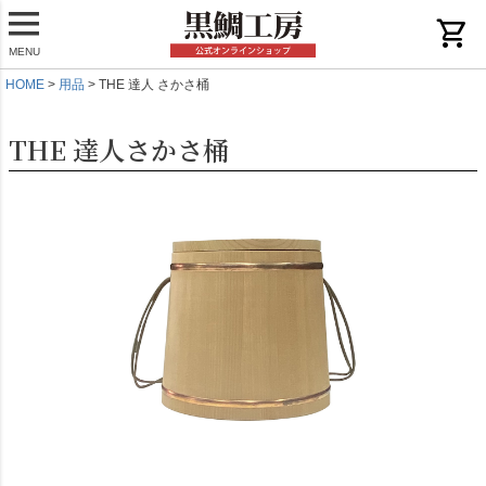
shopping_cart
MENU
HOME
用品
THE 達人 さかさ桶
THE 達人さかさ桶